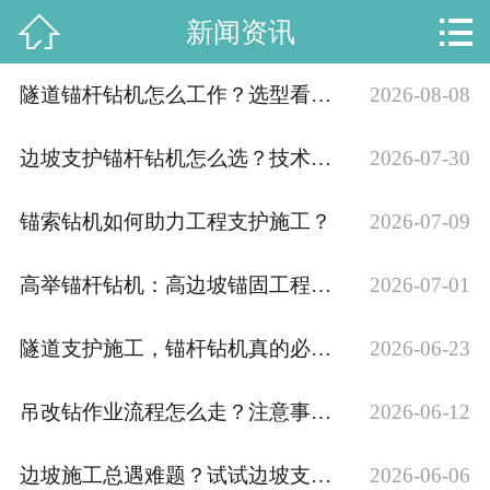


新闻资讯
网站首页

公司简介
隧道锚杆钻机怎么工作？选型看哪几点？
2026-08-08
走进彤昭
边坡支护锚杆钻机怎么选？技术要点解析
2026-07-30
产品中心
锚索钻机如何助力工程支护施工？
2026-07-09
新闻资讯
高举锚杆钻机：高边坡锚固工程，靠得住吗？
2026-07-01
工程案例
隧道支护施工，锚杆钻机真的必不可少？
2026-06-23
联系我们
吊改钻作业流程怎么走？注意事项全在这里
2026-06-12
边坡施工总遇难题？试试边坡支护锚杆钻机
2026-06-06