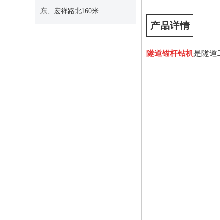
东、宏祥路北160米
产品详情
隧道锚杆钻机
是隧道