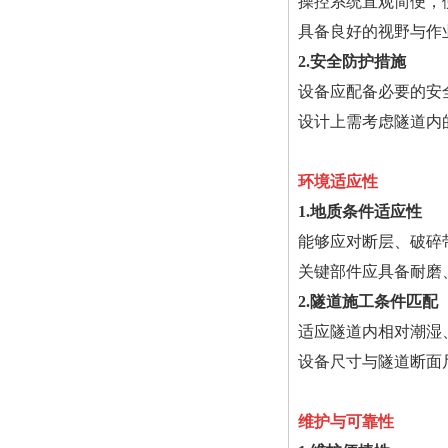
操控系统直观简便，
具备良好的视野与作
2.安全防护措施
设备应配备必要的安
设计上需考虑隧道内
环境适应性
1.地质条件适应性
能够应对断层、破碎
关键部件应具备耐磨
2.隧道施工条件匹配
适应隧道内相对潮湿
设备尺寸与隧道断面
维护与可靠性