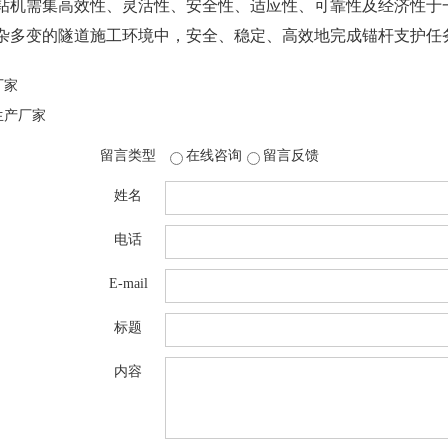
钻机需集高效性、灵活性、安全性、适应性、可靠性及经济性于
杂多变的隧道施工环境中，安全、稳定、高效地完成锚杆支护任
厂家
生产厂家
留言类型
在线咨询
留言反馈
姓名
电话
E-mail
标题
内容