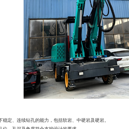
下稳定、连续钻孔的能力，包括软岩、中硬岩及硬岩。
孔位、孔深及角度符合支护设计的要求。