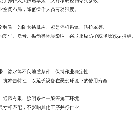
便于操作人员快速掌握，支持精确控制钻孔参数。
业空间布局，降低操作人员劳动强度。
全装置，如防卡钻机构、紧急停机系统、防护罩等。
的粉尘、噪音、振动等环境影响，采取相应防护或降噪减振措施
带、渗水等不良地质条件，保持作业稳定性。
、抗冲击特性，以延长设备在恶劣环境下的使用寿命。
、通风有限、照明条件一般等施工环境。
尺寸相匹配，不影响其他工序并行作业。