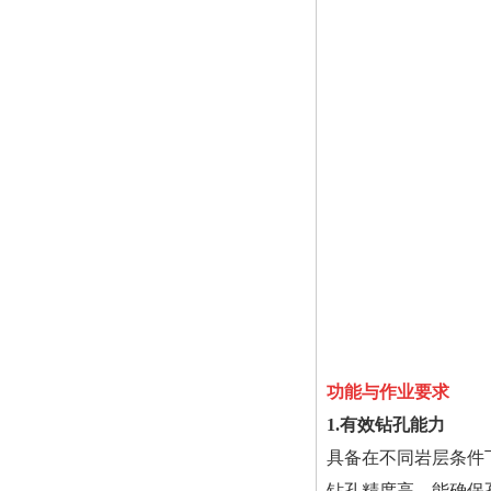
功能与作业要求
1.有效钻孔能力
具备在不同岩层条件
钻孔精度高，能确保