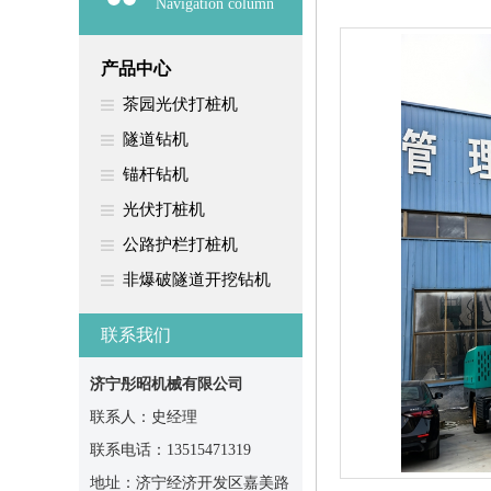
Navigation column
产品中心
茶园光伏打桩机
隧道钻机
锚杆钻机
光伏打桩机
公路护栏打桩机
非爆破隧道开挖钻机
联系我们
济宁彤昭机械有限公司
联系人：史经理
联系电话：13515471319
地址：济宁经济开发区嘉美路