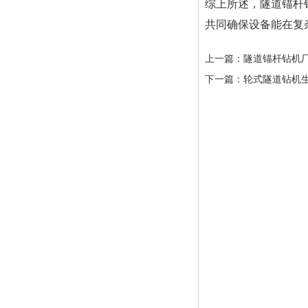
综上所述，隧道锚杆
共同确保设备能在复
上一篇：
隧道锚杆钻机
下一篇：
轮式隧道钻机