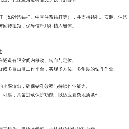
杆（如砂浆锚杆、中空注浆锚杆等），并支持钻孔、安装、注浆
与回转扭矩，保障锚杆顺利植入岩体。
性
在隧道有限空间内移动、转向与定位。
臂或多自由度工作平台，实现多方位、多角度的钻孔作业。
的功率输出，确保钻孔效率与持续作业能力。
、可靠，具备过载保护功能，以适应复杂地质条件。