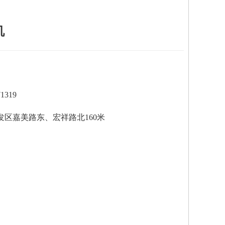
机
1319
区嘉美路东、宏祥路北160米