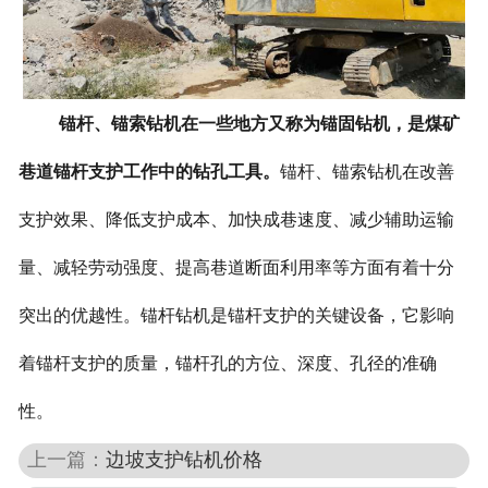
锚杆、锚索钻机
在一些地方又称为锚固钻机，是煤矿
巷道锚杆支护工作中的钻孔工具。
锚杆、锚索
钻机
在改善
支护效果、降低支护成本、加快成巷速度、减少辅助运输
量、减轻劳动强度、提高巷道断面利用率等方面有着十分
突出的优越性。锚杆钻机是锚杆支护的关键设备，它影响
着锚杆支护的质量，锚杆孔的方位、深度、孔径的准确
性。
上一篇：
边坡支护钻机价格